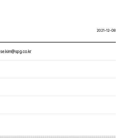
2021-12-08
se.kim@spg.co.kr